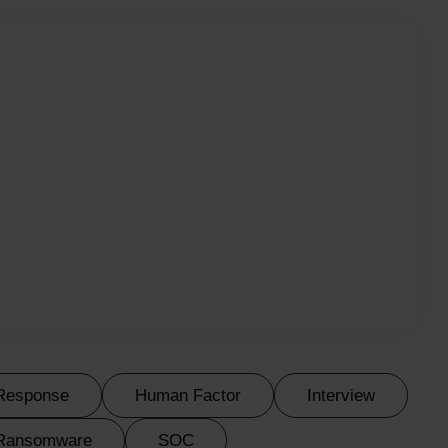
 Response
Human Factor
Interview
Ransomware
SOC