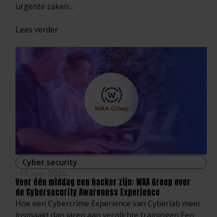
urgente zaken…
Lees verder
Cyber security
15 jun, 2026
Voor één middag een hacker zijn: WAA Groep over
de Cybersecurity Awareness Experience
Hoe een Cybercrime Experience van Cyberlab meer
losmaakt dan jaren aan verplichte trainingen Een