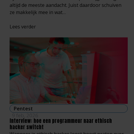
altijd de meeste aandacht. Juist daardoor schuiven
ze makkelijk mee in wat…
Lees verder
Pentest
9 feb, 2026
Interview: hoe een programmeur naar ethisch
hacker switcht
Wanneer je ethisch hacker Joost hoort praten over