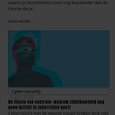
waarin je terechtkomt soms nog bepalender dan de
functie die je…
Lees verder
Cyber security
8 apr, 2026
De illusie van controle: waarom zichtbaarheid nog
geen inzicht in cyberrisico geeft
Cyberrisico’s met de meeste impact krijgen lang niet