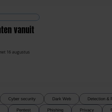
hten vanuit
 met 16 augustus
Cyber security
Dark Web
Detection &
Pentest
Phishing
Privacy