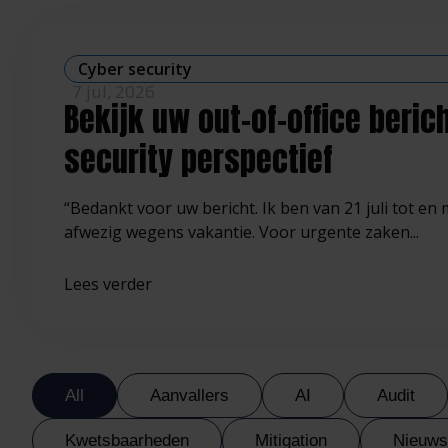
Cyber security
7 jul, 2026
Bekijk uw out-of-office beric
security perspectief
“Bedankt voor uw bericht. Ik ben van 21 juli tot en
afwezig wegens vakantie. Voor urgente zaken...
Lees verder
All
Aanvallers
AI
Audit
Kwetsbaarheden
Mitigation
Nieuws