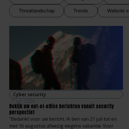
Threatlandschap
Trends
Website s
Cyber security
7 jul, 2026
Bekijk uw out-of-office berichten vanuit security
perspectief
“Bedankt voor uw bericht. Ik ben van 21 juli tot en
met 16 augustus afwezig wegens vakantie. Voor