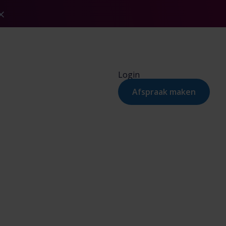
Login
Afspraak maken