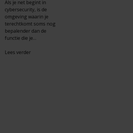
Als je net begint in
cybersecurity, is de
omgeving waarin je
terechtkomt soms nog
bepalender dan de
functie die je…
Lees verder
Uw
cybersecurity