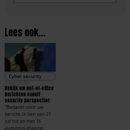
Lees ook...
Cyber security
7 jul, 2026
Bekijk uw out-of-office
berichten vanuit
security perspectief
“Bedankt voor uw
bericht. Ik ben van 21
juli tot en met 16
augustus afwezig