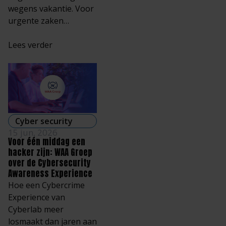
wegens vakantie. Voor
urgente zaken…
Lees verder
Cyber security
15 jun, 2026
Voor één middag een
hacker zijn: WAA Groep
over de Cybersecurity
Awareness Experience
Hoe een Cybercrime
Experience van
Cyberlab meer
losmaakt dan jaren aan