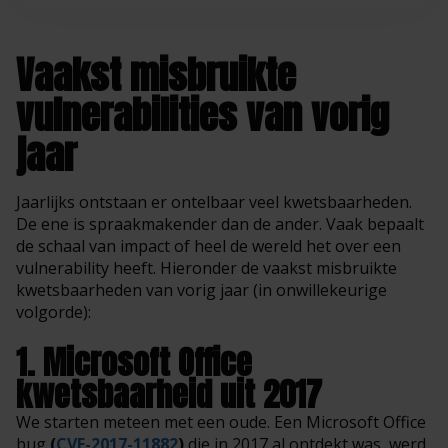
Vaakst misbruikte
vulnerabilities van vorig
jaar
Jaarlijks ontstaan er ontelbaar veel kwetsbaarheden.
De ene is spraakmakender dan de ander. Vaak bepaalt
de schaal van impact of heel de wereld het over een
vulnerability heeft. Hieronder de vaakst misbruikte
kwetsbaarheden van vorig jaar (in onwillekeurige
volgorde):
1. Microsoft Office
kwetsbaarheid uit 2017
We starten meteen met een oude. Een Microsoft Office
bug
(
CVE-2017-11882
)
die in 2017 al ontdekt was, werd