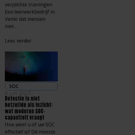
verplichte trainingen
Een leerwerkbedrijf in
Venlo dat mensen
met…
Lees verder
SOC
8 jun, 2026
Detectie is niet
hetzelfde als inzicht:
wat moderne SOC-
capaciteit vraagt
Hoe weet u of uw SOC
effectief is? De meeste