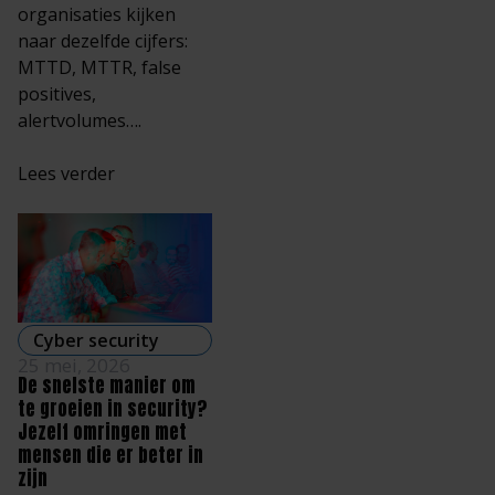
organisaties kijken
naar dezelfde cijfers:
MTTD, MTTR, false
positives,
alertvolumes….
Lees verder
Cyber security
25 mei, 2026
De snelste manier om
te groeien in security?
Jezelf omringen met
mensen die er beter in
zijn