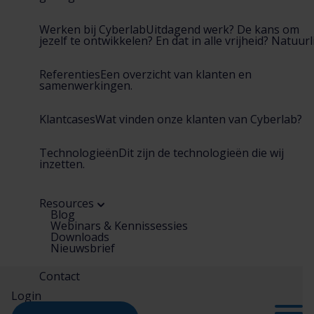
Werken bij Cyberlab
Uitdagend werk? De kans om
jezelf te ontwikkelen? En dat in alle vrijheid? Natuurli
Referenties
Een overzicht van klanten en
samenwerkingen.
Klantcases
Wat vinden onze klanten van Cyberlab?
Technologieën
Dit zijn de technologieën die wij
inzetten.
Resources
Blog
Webinars & Kennissessies
Downloads
Nieuwsbrief
Contact
Login