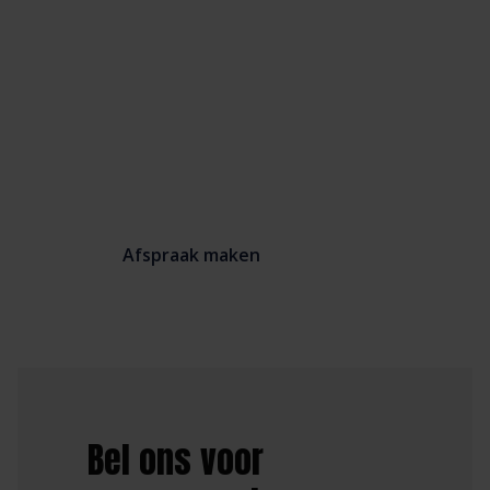
zichtbaar en
tastbaar
maken?
Afspraak maken
Bel ons voor