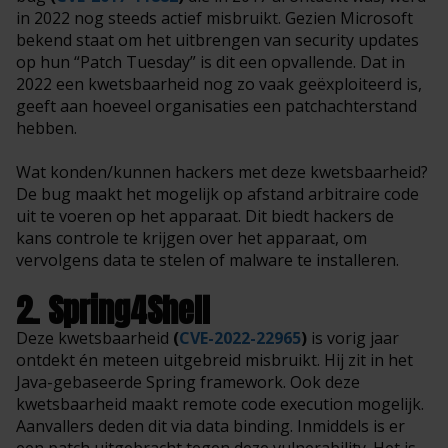
in 2022 nog steeds actief misbruikt. Gezien Microsoft
bekend staat om het uitbrengen van security updates
op hun “Patch Tuesday” is dit een opvallende. Dat in
2022 een kwetsbaarheid nog zo vaak geëxploiteerd is,
geeft aan hoeveel organisaties een patchachterstand
hebben.
Wat konden/kunnen hackers met deze kwetsbaarheid?
De bug maakt het mogelijk op afstand arbitraire code
uit te voeren op het apparaat. Dit biedt hackers de
kans controle te krijgen over het apparaat, om
vervolgens data te stelen of malware te installeren.
2. Spring4Shell
Deze kwetsbaarheid
(
CVE-2022-22965
)
is vorig jaar
ontdekt én meteen uitgebreid misbruikt. Hij zit in het
Java-gebaseerde Spring framework. Ook deze
kwetsbaarheid maakt remote code execution mogelijk.
Aanvallers deden dit via data binding. Inmiddels is er