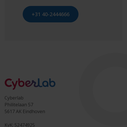
+31 40-2444666
Cyberlab
Philitelaan 57
5617 AK Eindhoven
KvK: 52474925