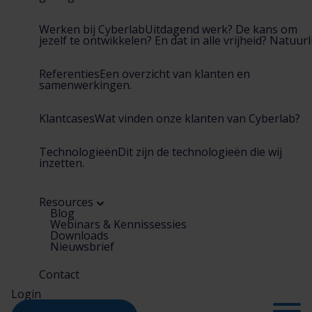
Werken bij Cyberlab
Uitdagend werk? De kans om
jezelf te ontwikkelen? En dat in alle vrijheid? Natuurli
Referenties
Een overzicht van klanten en
samenwerkingen.
Klantcases
Wat vinden onze klanten van Cyberlab?
Technologieën
Dit zijn de technologieën die wij
inzetten.
Resources
Blog
Webinars & Kennissessies
Downloads
Nieuwsbrief
Contact
Login