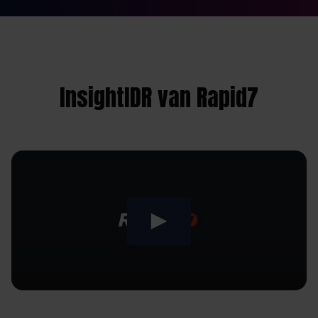
InsightIDR van Rapid7