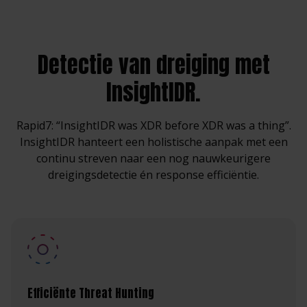
Detectie van dreiging met
InsightIDR.
Rapid7: “InsightIDR was XDR before XDR was a thing”.
InsightIDR hanteert een holistische aanpak met een
continu streven naar een nog nauwkeurigere
dreigingsdetectie én response efficiëntie.
Efficiënte Threat Hunting