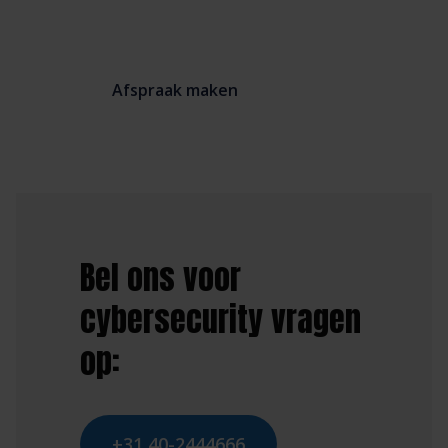
Afspraak maken
Bel ons voor
cybersecurity vragen
op:
+31 40-2444666