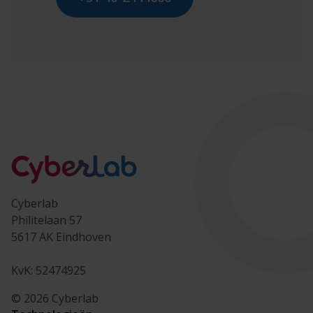
Cyberlab
Philitelaan 57
5617 AK Eindhoven
KvK: 52474925
© 2026 Cyberlab