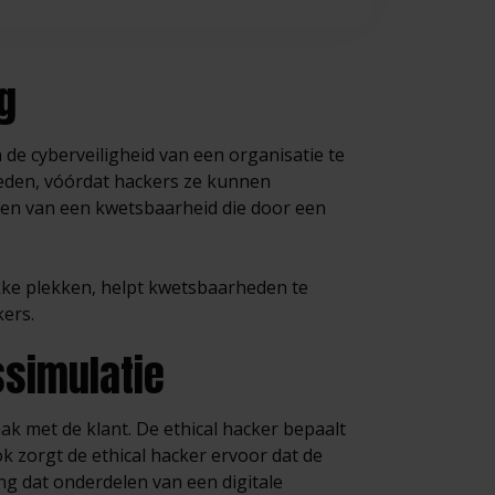
g
de cyberveiligheid van een organisatie te
eden, vóórdat hackers ze kunnen
ssen van een kwetsbaarheid die door een
kke plekken, helpt kwetsbaarheden te
ers.
simulatie
ak met de klant. De ethical hacker bepaalt
k zorgt de ethical hacker ervoor dat de
ling dat onderdelen van een digitale