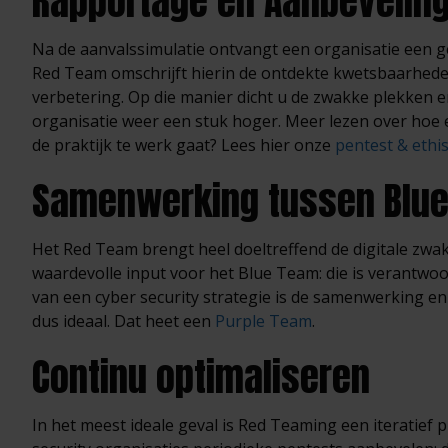
Rapportage en Aanbevelin
Na de aanvalssimulatie ontvangt een organisatie een g
Red Team omschrijft hierin de ontdekte kwetsbaarhede
verbetering. Op die manier dicht u de zwakke plekken 
organisatie weer een stuk hoger. Meer lezen over hoe e
de praktijk te werk gaat? Lees hier onze
pentest & ethi
Samenwerking tussen Blu
Het Red Team brengt heel doeltreffend de digitale zwak
waardevolle input voor het Blue Team: die is verantwoor
van een cyber security strategie is de samenwerking e
dus ideaal. Dat heet een
Purple Team
.
Continu optimaliseren
In het meest ideale geval is Red Teaming een iteratief p