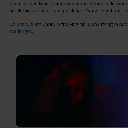
Team als een Blue Team: twee teams die we in de cyber s
betekenis van
Red Team
gelijk aan “Aanvallend team” e
De uitdrukking Capture the Flag zie je ook terug in hac
challenges.