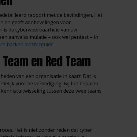
gen
edetailleerd rapport met de bevindingen. Het
n en geeft aanbevelingen voor
en is de cyberweerbaarheid van uw
en aanvalssimulatie – ook wel pentest – in
sch hacken masterguide
.
e Team en Red Team
heden van een organisatie in kaart. Dat is
delijk voor de verdediging. Bij het bepalen
n kennistuitwisseling tussen deze twee teams
roces. Het is niet zonder reden dat cyber