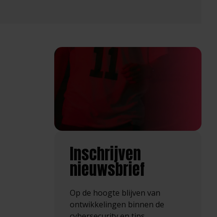
Inschrijven
nieuwsbrief
Op de hoogte blijven van
ontwikkelingen binnen de
cybersecurity en tips