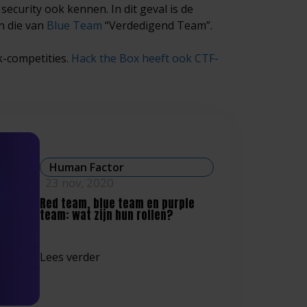
ecurity ook kennen. In dit geval is de
n die van
Blue Team
“Verdedigend Team”.
k-competities.
Hack the Box heeft ook CTF-
Human Factor
23 nov, 2020
Red team, blue team en purple
team: wat zijn hun rollen?
Lees verder