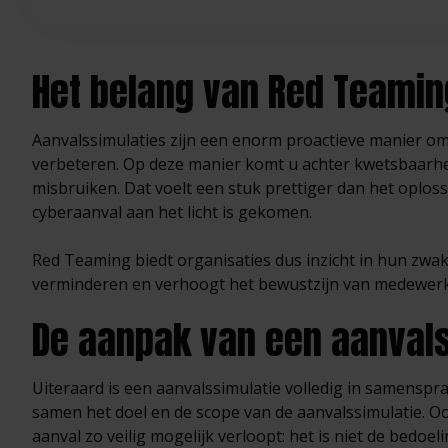
Het belang van Red Teamin
Aanvalssimulaties zijn een enorm proactieve manier om 
verbeteren. Op deze manier komt u achter kwetsbaarh
misbruiken. Dat voelt een stuk prettiger dan het oplo
cyberaanval aan het licht is gekomen.
Red Teaming biedt organisaties dus inzicht in hun zwa
verminderen en verhoogt het bewustzijn van medewerk
De aanpak van een aanvals
Uiteraard is een aanvalssimulatie volledig in samenspra
samen het doel en de scope van de aanvalssimulatie. Oo
aanval zo veilig mogelijk verloopt: het is niet de bedoe