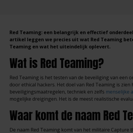
Red Teaming: een belangrijk en effectief onderdeel 
artikel leggen we precies uit wat Red Teaming bete
Teaming en wat het uiteindelijk oplevert.
Wat is Red Teaming?
Red Teaming is het testen van de beveiliging van een o
door ethical hackers. Het doel van Red Teaming is zie
beveiligingsmaatregelen, techniek en zelfs
menselijke 
mogelijke dreigingen. Het is de meest realistische evalua
Waar komt de naam Red T
De naam Red Teaming komt van het militaire Capture th