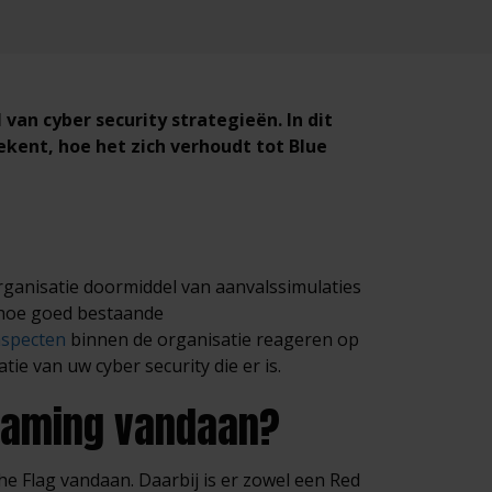
van cyber security strategieën. In dit
kent, hoe het zich verhoudt tot Blue
rganisatie doormiddel van aanvalssimulaties
n hoe goed bestaande
aspecten
binnen de organisatie reageren op
tie van uw cyber security die er is.
eaming vandaan?
e Flag vandaan. Daarbij is er zowel een Red