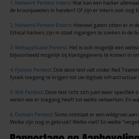
1. Network Pentest Intern
: Wat kan een hacker allemaa
de kroonjuwelen in handen? Of zijn er intern ook nog 
2. Network Pentest Extern
: Hoeveel gaten zitten er in 
Ethical hackers zijn in staat ingangen te zoeken in de b
3. Webapplicatie Pentest
: Het is ook mogelijk een websit
bijvoorbeeld mogelijk bij klantgegevens te komen in on
4. Fysieke Pentest
: Ook deze test valt onder Red Teamin
fysiek toegang te krijgen tot uw digitale infrastructu
5. Wifi Pentest
: Deze test richt zich juist weer specifiek
weten wie er toegang heeft tot welke netwerken. En w
6. Domain Pentest
: Soms ontstaat er een wildgroei aa
Welke zijn nog in gebruik? Welke niet? En welke “verg