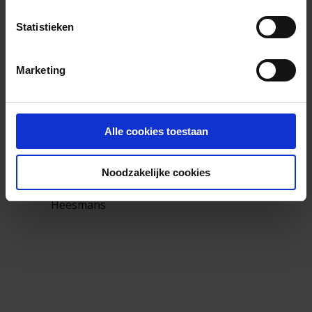
Webinar terugkijken
Statistieken
Sprekers
Marketing
Alle cookies toestaan
Noodzakelijke cookies
Tom
Heesmans