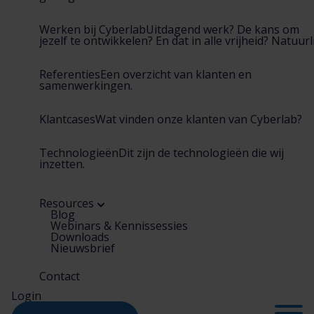
Werken bij Cyberlab
Uitdagend werk? De kans om
jezelf te ontwikkelen? En dat in alle vrijheid? Natuurli
Referenties
Een overzicht van klanten en
samenwerkingen.
Klantcases
Wat vinden onze klanten van Cyberlab?
Technologieën
Dit zijn de technologieën die wij
inzetten.
Resources
Blog
Webinars & Kennissessies
Downloads
Nieuwsbrief
Contact
Login