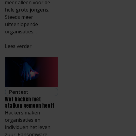
meer alleen voor de
hele grote jongens.
Steeds meer
uiteenlopende
organisaties…
Lees verder
Pentest
Wat hacken met
stalken gemeen heeft
Hackers maken
organisaties en
individuen het leven
zuur. Ransomware,