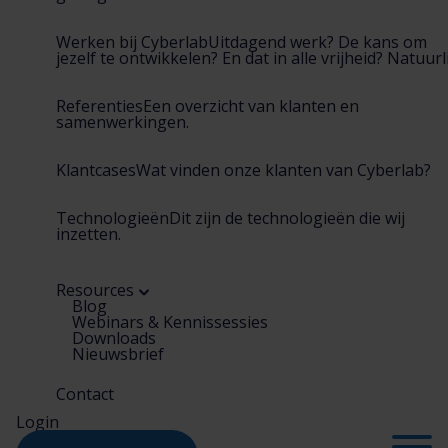
Werken bij Cyberlab
Uitdagend werk? De kans om
jezelf te ontwikkelen? En dat in alle vrijheid? Natuurli
Referenties
Een overzicht van klanten en
samenwerkingen.
Klantcases
Wat vinden onze klanten van Cyberlab?
Technologieën
Dit zijn de technologieën die wij
inzetten.
Resources
Blog
Webinars & Kennissessies
Downloads
Nieuwsbrief
Contact
Login