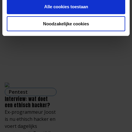
Alle cookies toestaan
Noodzakelijke cookies
Pentest
Interview: wat doet
een ethisch hacker?
Ex-programmeur Joost
is nu ethisch hacker en
voert dagelijks